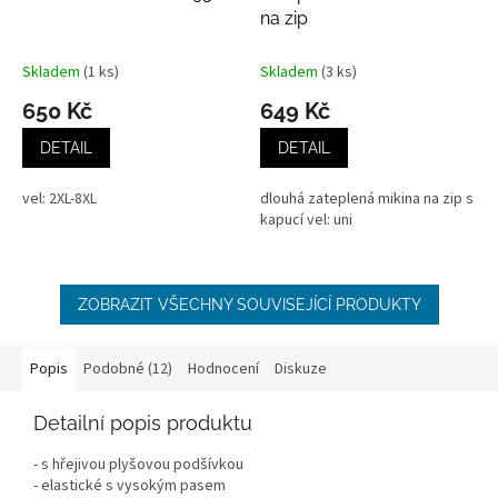
na zip
Skladem
(1 ks)
Skladem
(3 ks)
650 Kč
649 Kč
DETAIL
DETAIL
vel: 2XL-8XL
dlouhá zateplená mikina na zip s
kapucí vel: uni
ZOBRAZIT VŠECHNY SOUVISEJÍCÍ PRODUKTY
Popis
Podobné (12)
Hodnocení
Diskuze
Detailní popis produktu
- s hřejivou plyšovou podšívkou
- elastické s vysokým pasem