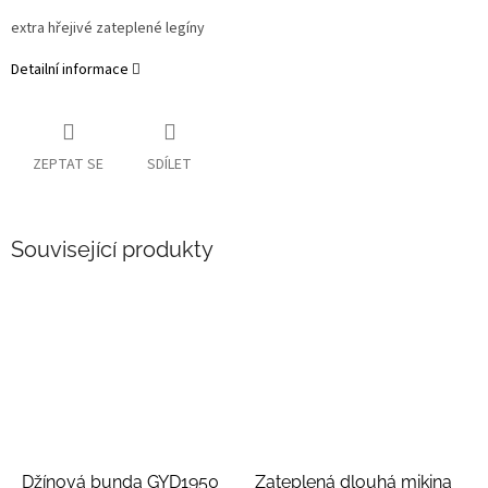
extra hřejivé zateplené legíny
Detailní informace
ZEPTAT SE
SDÍLET
Související produkty
Džínová bunda GYD1950
Zateplená dlouhá mikina