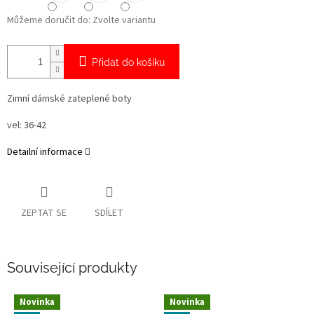
Můžeme doručit do:
Zvolte variantu
Přidat do košíku
Zimní dámské zateplené boty
vel: 36-42
Detailní informace
ZEPTAT SE
SDÍLET
Související produkty
Novinka
Novinka