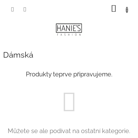
Přejít
NÁKUP
na
obsah
KOŠÍK
Dámská
Produkty teprve připravujeme.
Můžete se ale podívat na ostatní kategorie.