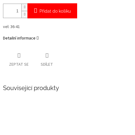
Přidat do košíku
vel: 36-41
Detailní informace
ZEPTAT SE
SDÍLET
Související produkty