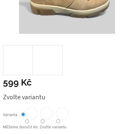
599 Kč
Měrná
Zvolte variantu
cena:
Varianta
Můžeme doručit do:
Zvolte variantu