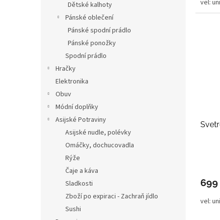
vel: uni
Dětské kalhoty
Pánské oblečení
Pánské spodní prádlo
Pánské ponožky
Spodní prádlo
Hračky
Elektronika
Obuv
Módní doplňky
Asijské Potraviny
Svetr
Asijské nudle, polévky
Omáčky, dochucovadla
Rýže
Čaje a káva
699
Sladkosti
Zboží po expiraci - Zachraň jídlo
vel: un
Sushi