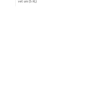
vel: uni (S-XL)