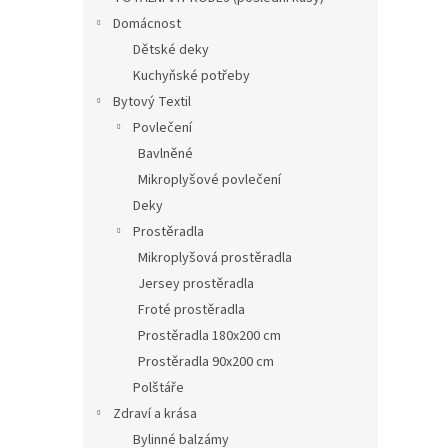
Domácnost
Dětské deky
Kuchyňské potřeby
Bytový Textil
Povlečení
Bavlněné
Mikroplyšové povlečení
Deky
Prostěradla
Mikroplyšová prostěradla
Jersey prostěradla
Froté prostěradla
Prostěradla 180x200 cm
Prostěradla 90x200 cm
Polštáře
Zdraví a krása
Bylinné balzámy