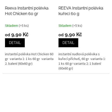
Reeva Instantní polévka
REEVA Instantní polévka
Hot Chicken 60 gr
kuřecí 60 g
Skladem
(>5 ks)
Skladem
(>5 ks)
9,90 Kč
9,90 Kč
od
od
DETAIL
DETAIL
instantní polévka Hot Chicken 60
instantní nudlová polévika s
gr varianta 1: 1 ks 60 gr varianta
kuřecí příchutí, 60 gr varianta 1:
2. balení (60x60 gr)
1 ks 60 gr varianta 2: 1 balení
(60x60 gr)