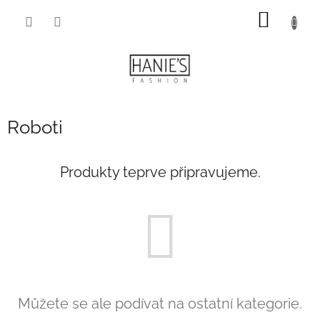
Přejít
NÁKUP
na
obsah
KOŠÍK
Roboti
Produkty teprve připravujeme.
Můžete se ale podívat na ostatní kategorie.