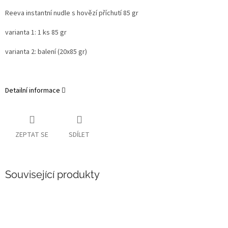
Reeva instantní nudle s hovězí příchutí 85 gr
varianta 1: 1 ks 85 gr
varianta 2: balení (20x85 gr)
Detailní informace
ZEPTAT SE
SDÍLET
Související produkty