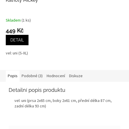
Kalhoty Mickey
Skladem
(1 ks)
449 Kč
DETAIL
vel: uni (S-XL)
Popis
Podobné (3)
Hodnocení
Diskuze
Detailní popis produktu
vel: uni (prsa 2x65 cm, boky 2x61 cm, přední délka 87 cm,
zadní délka 93 cm)