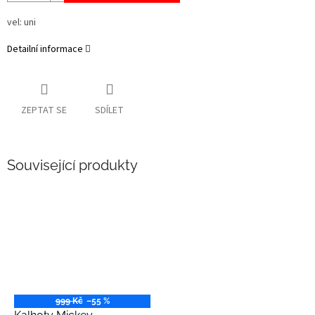
vel: uni
Detailní informace
ZEPTAT SE
SDÍLET
Související produkty
999 Kč
–55 %