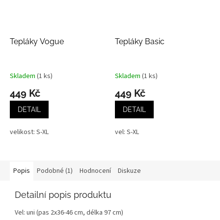
Tepláky Vogue
Tepláky Basic
Skladem
(1 ks)
Skladem
(1 ks)
449 Kč
449 Kč
DETAIL
DETAIL
velikost: S-XL
vel: S-XL
Popis
Podobné (1)
Hodnocení
Diskuze
Detailní popis produktu
Vel: uni (pas 2x36-46 cm, délka 97 cm)