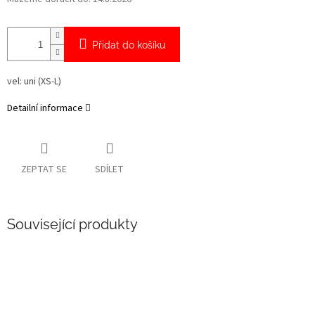
Přidat do košíku
vel: uni (XS-L)
Detailní informace
ZEPTAT SE
SDÍLET
Související produkty