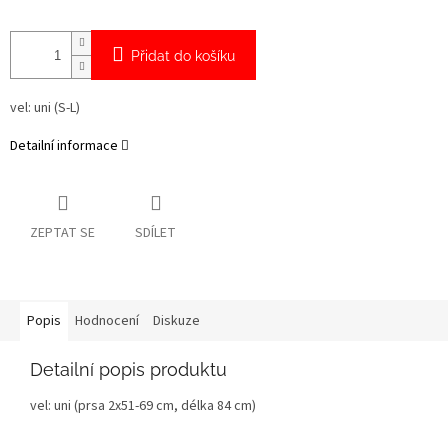
Přidat do košíku
vel: uni (S-L)
Detailní informace
ZEPTAT SE
SDÍLET
Popis
Hodnocení
Diskuze
Detailní popis produktu
vel: uni (prsa 2x51-69 cm, délka 84 cm)