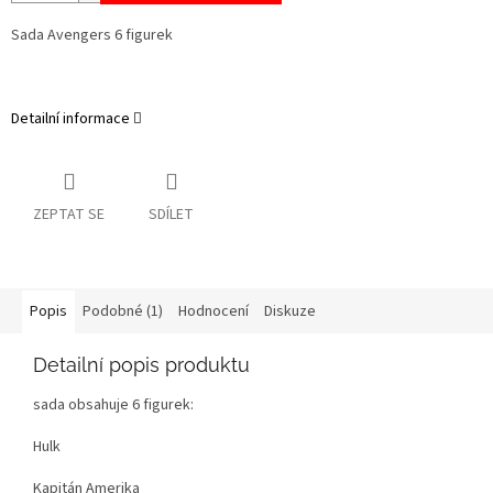
Sada Avengers 6 figurek
Detailní informace
ZEPTAT SE
SDÍLET
Popis
Podobné (1)
Hodnocení
Diskuze
Detailní popis produktu
sada obsahuje 6 figurek:
Hulk
Kapitán Amerika