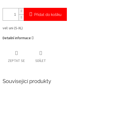
Přidat do košíku
vel: uni (S-XL)
Detailní informace
ZEPTAT SE
SDÍLET
Související produkty