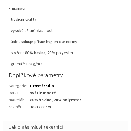
- napínací
- tradiční kvalita
- vysoké užitné vlastnosti
- úplet splňuje přísné hygienické normy
- složení: 80% bavlna, 20% polyester
- gramáž: 170 g/m2
Doplňkové parametry
Kategorie
:
Prostěradla
Barva
:
světle modré
materiál
:
80% bavlna, 20% polyester
rozměr
:
180x200 cm