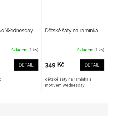
ičko Wednesday
Dětské šaty na ramínka
Skladem
(1 ks)
Skladem
(1 ks)
349 Kč
DETAIL
DETAIL
t
dětské šaty na ramínka s
motivem Wednesday