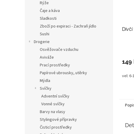
Rýže
Čaje a káva
Sladkosti
Zboží po expiraci - Zachraň jídlo
Dívčí
Sushi
Drogerie
Osvěžovače vzduchu
Aviváže
149
Prací prostředky
Papírové ubrousky, utěrky
vel: 6-
Mýdla
Svíčky
Adventní svíčky
Vonné svíčky
Popi
Barvy na vlasy
Stylingové přípravky
Det
Čisticí prostředky