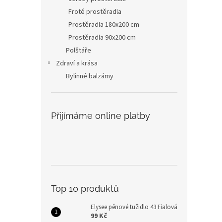
Froté prostěradla
Prostěradla 180x200 cm
Prostěradla 90x200 cm
Polštáře
Zdraví a krása
Bylinné balzámy
Přijímáme online platby
Top 10 produktů
Elysee pěnové tužidlo 43 Fialová
99 Kč