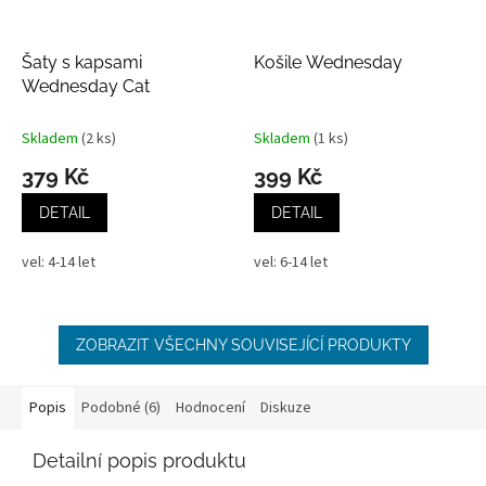
Šaty s kapsami
Košile Wednesday
Wednesday Cat
Skladem
(2 ks)
Skladem
(1 ks)
379 Kč
399 Kč
DETAIL
DETAIL
vel: 4-14 let
vel: 6-14 let
ZOBRAZIT VŠECHNY SOUVISEJÍCÍ PRODUKTY
Popis
Podobné (6)
Hodnocení
Diskuze
Detailní popis produktu