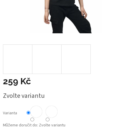
259 Kč
Měrná
Zvolte variantu
cena:
Varianta
Můžeme doručit do:
Zvolte variantu