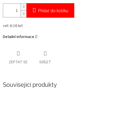
Přidat do košíku
vel: 6-16 let
Detailní informace
ZEPTAT SE
SDÍLET
Související produkty