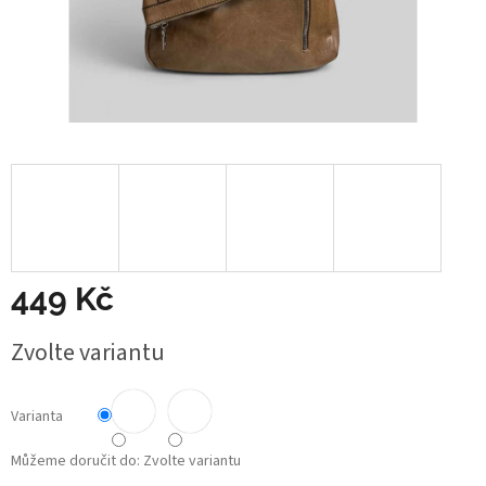
449 Kč
Měrná
Zvolte variantu
cena:
Varianta
Můžeme doručit do:
Zvolte variantu