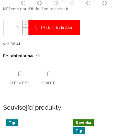
Můžeme doručit do:
Zvolte variantu
Přidat do košíku
vel: 36-41
Detailní informace
ZEPTAT SE
SDÍLET
Související produkty
Tip
Novinka
Tip