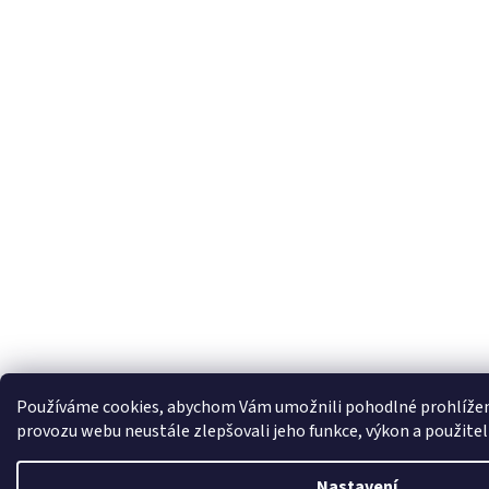
Používáme cookies, abychom Vám umožnili pohodlné prohlížení
provozu webu neustále zlepšovali jeho funkce, výkon a použite
Nastavení