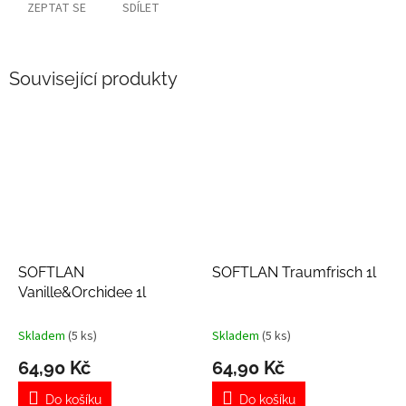
ZEPTAT SE
SDÍLET
Související produkty
SOFTLAN
SOFTLAN Traumfrisch 1l
Vanille&Orchidee 1l
Skladem
(5 ks)
Skladem
(5 ks)
64,90 Kč
64,90 Kč
Do košíku
Do košíku